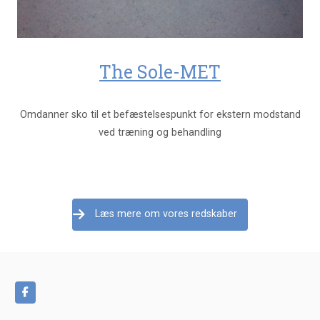
The Sole-MET
Omdanner sko til et befæstelsespunkt for ekstern modstand
ved træning og behandling
Læs mere om vores redskaber