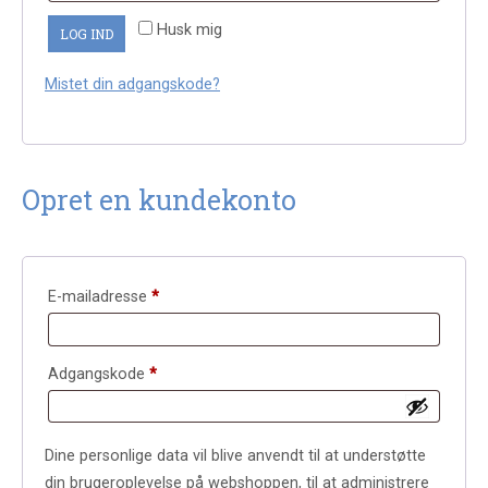
Husk mig
LOG IND
Mistet din adgangskode?
Opret en kundekonto
Påkrævet
E-mailadresse
*
Påkrævet
Adgangskode
*
Dine personlige data vil blive anvendt til at understøtte
din brugeroplevelse på webshoppen, til at administrere