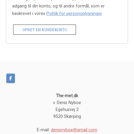
adgang til din konto, og til andre formål, som er
beskrevet i vores
Politik for personoplysninger
.
OPRET EN KUNDEKONTO
The-met.dk
v. Denis Nyboe
Egehusvej 2
9520 Skørping
E-mail:
denisnyboe@gmail.com