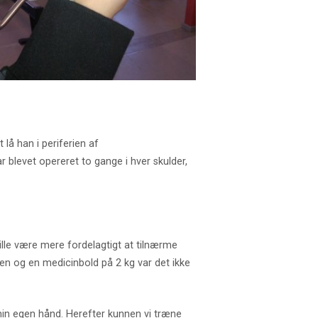
lå han i periferien af
blevet opereret to gange i hver skulder,
ille være mere fordelagtigt at tilnærme
en og en medicinbold på 2 kg var det ikke
min egen hånd. Herefter kunnen vi træne