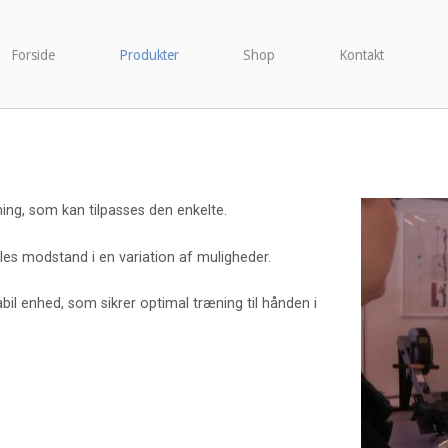
Forside
Produkter
Shop
Kontakt
ing, som kan tilpasses den enkelte.
obles modstand i en variation af muligheder.
il enhed, som sikrer optimal træning til hånden i