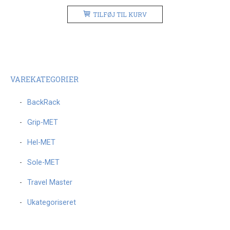
TILFØJ TIL KURV
VAREKATEGORIER
BackRack
Grip-MET
Hel-MET
Sole-MET
Travel Master
Ukategoriseret