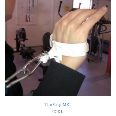
The Grip-MET
437,50
kr.