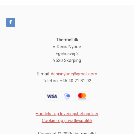
The-met.dk
v. Denis Nyboe
Egehusvej 2
9520 Skørping
E-mail:
denisnyboe@gmail.com
Telefon: +45 40 21 81 92
Handels- og leveringsbetingelser
Cookie- og privatlivspolitik
Copyright © 2026 the-met.dk |