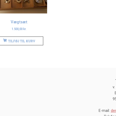
Vægtsæt
1.500,00
kr.
TILFØJ TIL KURV
v.
9
E-mail:
de